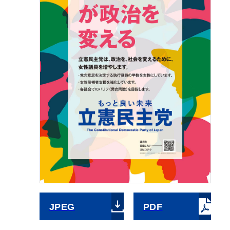
JPEG
PDF