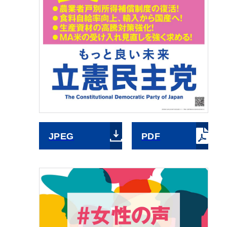
JPEG
PDF