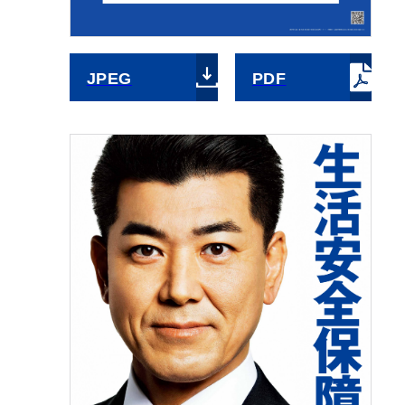
JPEG
PDF