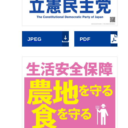
JPEG
PDF