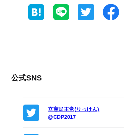
公式SNS
立憲民主党(りっけん)
@CDP2017