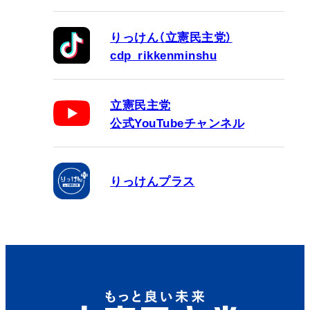
りっけん（立憲民主党）
cdp_rikkenminshu
立憲民主党
公式YouTubeチャンネル
りっけんプラス