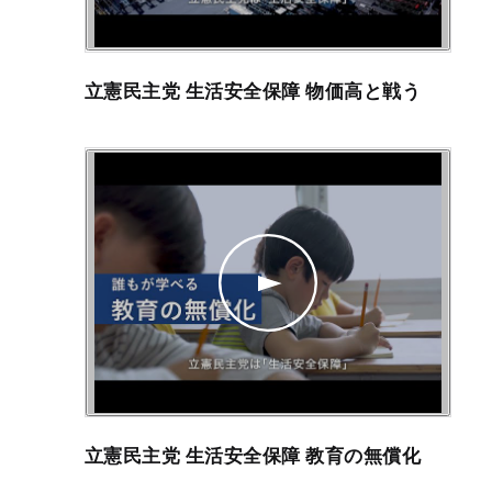
立憲民主党 生活安全保障 物価高と戦う
立憲民主党 生活安全保障 教育の無償化