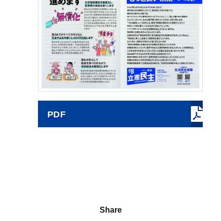
PDF
Share