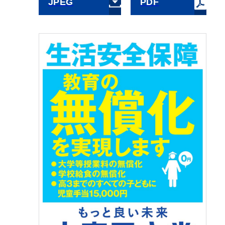
JPEG
PDF