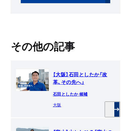
その他の記事
【大阪】石田としたか「改
革、その先へ」
石田としたか
候補
大阪