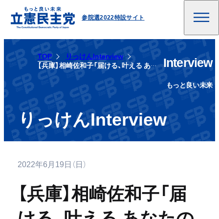
参院選2022特設サイト
TOP
りっけんInterview
Interview
【兵庫】相崎佐和子「届ける、叶える あなたの声を」
もっと良い未来
りっけんInterview
2022年6月19日（日）
【兵庫】相崎佐和子「届
ける、叶える あなたの