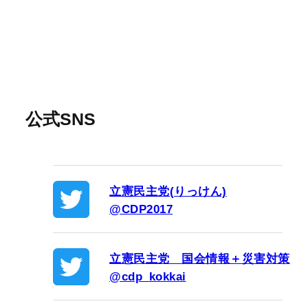
公式SNS
立憲民主党(りっけん)
@CDP2017
立憲民主党 国会情報＋災害対策
@cdp_kokkai