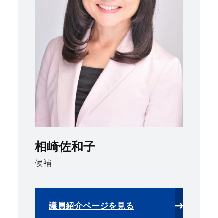
相崎佐和子
候補
議員紹介ページを見る