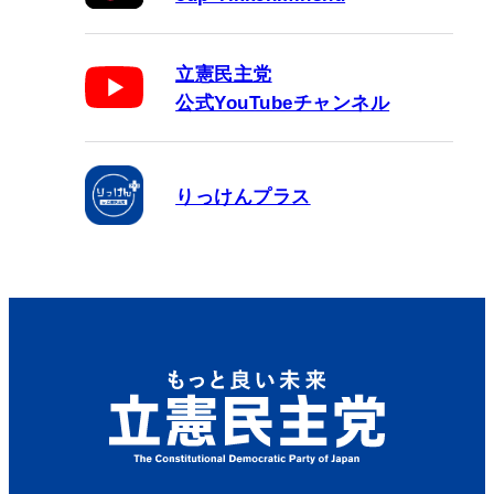
立憲民主党
公式YouTubeチャンネル
りっけんプラス